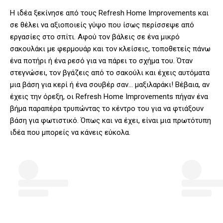
Η ιδέα ξεκίνησε από τους Refresh Home Improvements και
σε θέλει να αξιοποιείς γύψο που ίσως περίσσεψε από
εργασίες στο σπίτι. Αφού τον βάλεις σε ένα μικρό
σακουλάκι με φερμουάρ και τον κλείσεις, τοποθετείς πάνω
ένα ποτήρι ή ένα ρεσό για να πάρει το σχήμα του. Όταν
στεγνώσει, τον βγάζεις από το σακούλι και έχεις αυτόματα
μια βάση για κερί ή ένα σουβέρ σαν… μαξιλαράκι! Βέβαια, αν
έχεις την όρεξη, οι Refresh Home Improvements πήγαν ένα
βήμα παραπέρα τρυπώντας το κέντρο του για να φτιάξουν
βάση για φωτιστικό. Όπως και να έχει, είναι μια πρωτότυπη
ιδέα που μπορείς να κάνεις εύκολα.