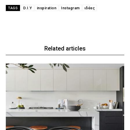
D.I.Y
inspiration
Instagram
ιδέες
TAGS
Related articles