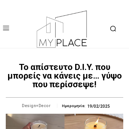
Το απίστευτο D.I.Y. που
μπορείς να κάνεις με… γύψο
που περίσσεψε!
Design+Decor
Ημερομηνία:
19/02/2025