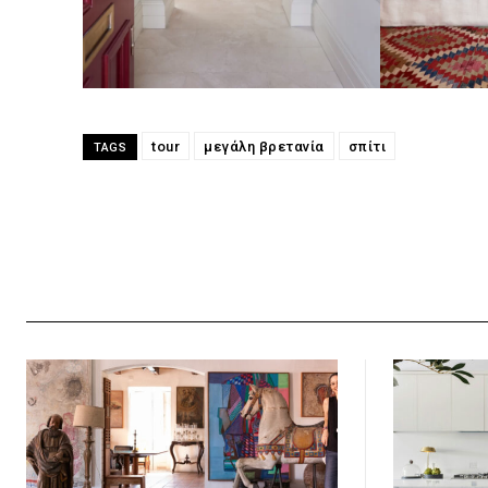
tour
μεγάλη βρετανία
σπίτι
TAGS