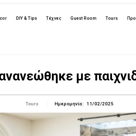
cor
DIY & Tips
Τέχνες
Guest Room
Tours
Προ
 ανανεώθηκε με παιχνιδ
Tours
Ημερομηνία:
11/02/2025