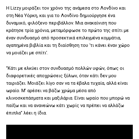
Η Lizzy μοιράζει τον χρόνο της ανάμεσα στο Λονδίνο και
στη Νέα Υόρκη, και για το Λονδίνο δημιούργησε ένα
δυναμικό, φιλόξενο περιβάλλον. Μια ανακαίνιση που
κράτησε τρία χρόνια, μεταμόρφωσε το πρώτο της σπίτι με
έναν συνδυασμό από προσεκτικά επιλεγμένα κομμάτια,
αγαπημένα βιβλία και τη διαίσθηση του ‘τι κάνει έναν χώρο
να μοιάζει με σπίτι’.
”Κάτι με ελκύει στον συνδυασμό πολλών υφών, όπως οι
διαφορετικές αποχρώσεις ξύλων, όταν κάτι δεν μου
ταιριάζει. Μοιάζει λίγο σαν να τα έβαλα τυχαία, αλλά είναι
ωραίο. Μ’ αρέσει να βάζω χρώμα μέσα από
κλινοσκεπάσματα και μαξιλάρια. Είναι ωραίο που μπορώ να
παίξω και να ανανεώνω κάτι χωρίς να πρέπει να αλλάζω
έπιπλα” λέει η ίδια.