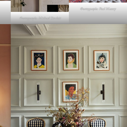
Φωτογραφία: Paul Massey
Φωτογραφία: Michael Sinclair