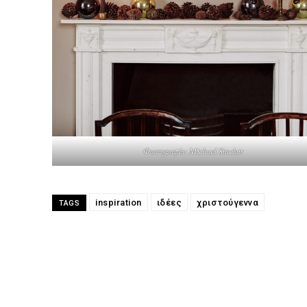
Φωτογραφία: Michael Sinclair
inspiration
ιδέες
χριστούγεννα
TAGS