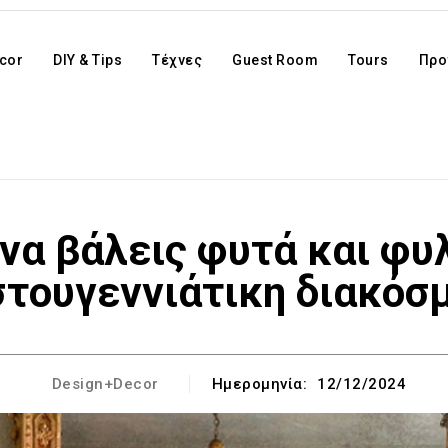
cor
DIY & Tips
Τέχνες
Guest Room
Tours
Προ
α να βάλεις φυτά και φ
στουγεννιάτικη διακόσ
Design+Decor
Ημερομηνία:
12/12/2024