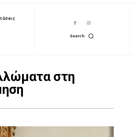
τάσεις
Search:
υλλώματα στη
μηση