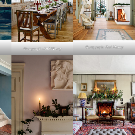
Φωτογραφία: Paul Massey
Φωτογραφία: Paul Massey