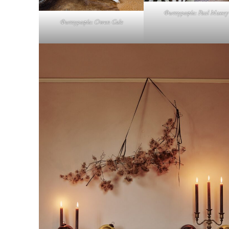
Φωτογραφία: Paul Massey
Φωτογραφία: Owen Gale