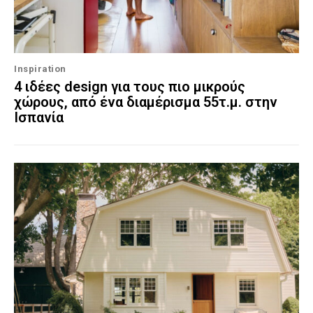
Inspiration
4 ιδέες design για τους πιο μικρούς
χώρους, από ένα διαμέρισμα 55τ.μ. στην
Ισπανία