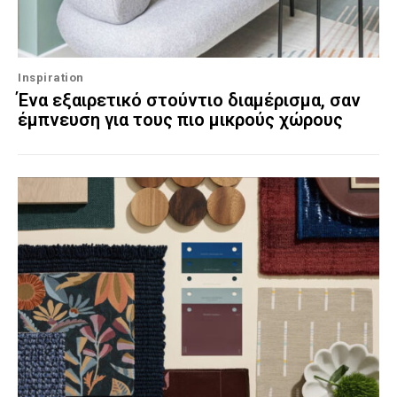
Inspiration
Ένα εξαιρετικό στούντιο διαμέρισμα, σαν
έμπνευση για τους πιο μικρούς χώρους