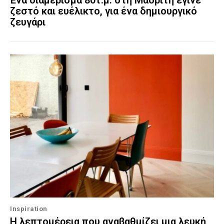
Ένα διαμέρισμα 80τ.μ. στη Μαδρίτη έγινε
ζεστό και ευέλικτο, για ένα δημιουργικό
ζευγάρι
Inspiration
Η λεπτομέρεια που αναβαθμίζει μια λευκή