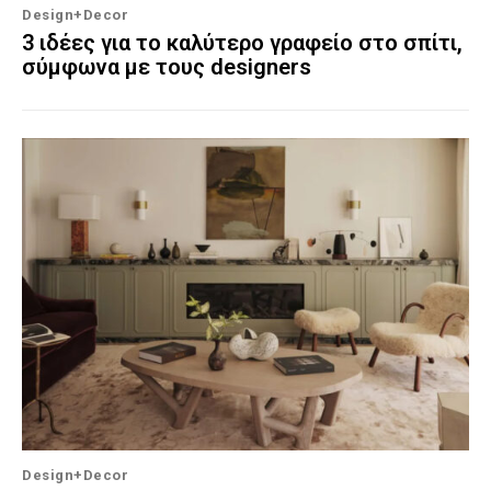
Design+Decor
3 ιδέες για το καλύτερο γραφείο στο σπίτι,
σύμφωνα με τους designers
Design+Decor