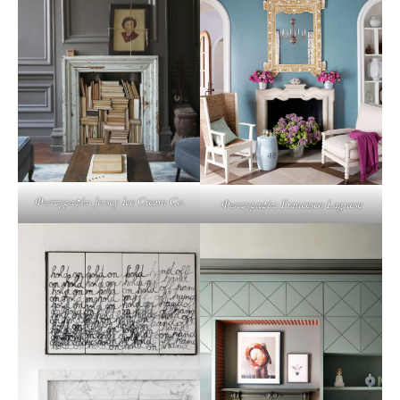
Φωτογραφία: Jersey Ice Cream Co.
Φωτογραφία: Francesco Lagnese