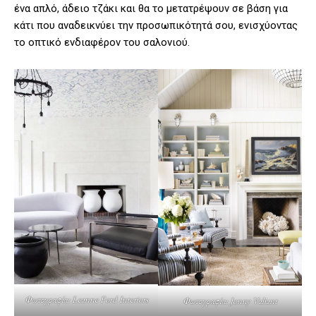
ένα απλό, άδειο τζάκι και θα το μετατρέψουν σε βάση για
κάτι που αναδεικνύει την προσωπικότητά σου, ενισχύοντας
το οπτικό ενδιαφέρον του σαλονιού.
Φωτογραφία: Leanne Ford Interiors
Φωτογραφία: Jonny Valiant