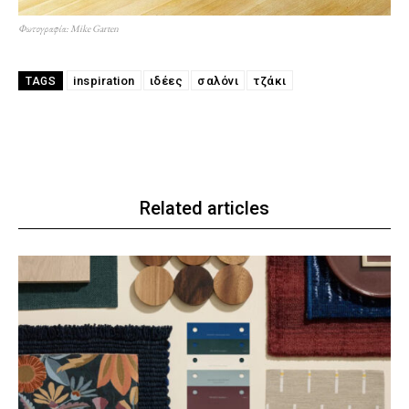
Φωτογραφία: Mike Garten
inspiration
ιδέες
σαλόνι
τζάκι
TAGS
Related articles