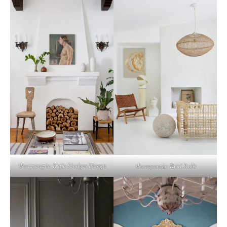
Φωτογραφία: Katie Hodges Design
Φωτογραφία: Reid Rolls