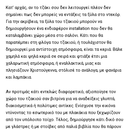
Κατ’ αρχάς, αν το τζάκι σου δεν λειτουργεί πλέον δεν
σημαίνει πως δεν μπορείς να εντάξεις τα ξύλα στο ντεκόρ.
Για την ακρίβεια, τα ξύλα του τζακιού μπορούν να
δημιουργήσουν ένα ενδιαφέρον installation που δεν θα
καταλαμβάνει χώρο μέσα στο σαλόνι. Κάτι που θα
παραπέμπει στη φλόγα του τζακιού, ή τουλάχιστον θα
δημιουργεί μια αντίστοιχη ατμόσφαιρα, είναι τα κεριά. Βάλε
χαμηλά και ψηλά κεριά σε σειρά και φτιάξε έτσι μια
χαλαρωτική ατμόσφαιρα, ή εναλλακτικά, μιας και
πλησιάζουν Χριστούγεννα, στόλισέ το ανάλογα, με φανάρια
και λαμπάκια.
Αν προτιμάς κάτι εντελώς διαφορετικό, αξιοποίησε τον
χώρο του τζακιού σαν βιτρίνα για να αναδείξεις γλυπτά,
διακοσμητικά ή πολύτιμες αντίκες. Ενίσχυσε την εικόνα
ντύνοντας το εσωτερικό του με πλακάκια που ξεχωρίζουν
από τον υπόλοιπο τοίχο. Τέλος, δημιούργησε κάτι δικό σου
με γλάστρες ή με στοίβες από παλιά βιβλία που θα πάρουν