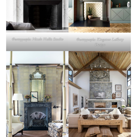
Φωτογραφία: Nicole Hollis Studio
Φωτογραφία: Kingston Lafferty
Design