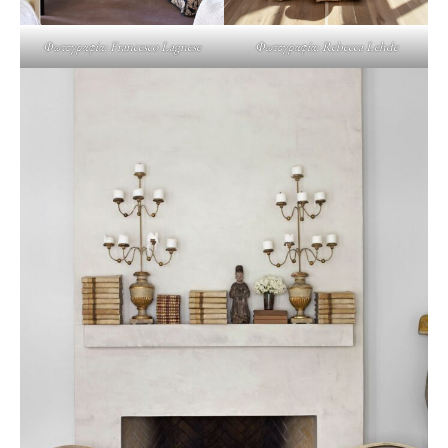
Φωτογραφία: Francesco Lagnese
Φωτογραφία: Rebecca Lehde