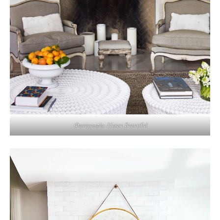
Φωτογραφία: House Beautiful