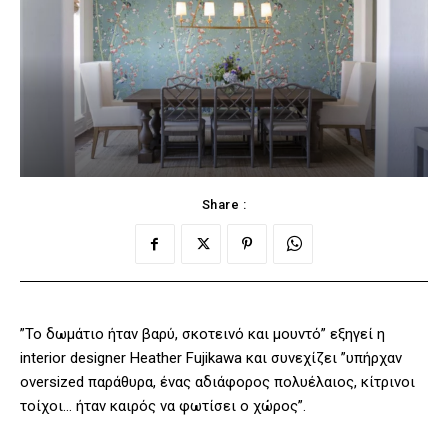
Share :
”Το δωμάτιο ήταν βαρύ, σκοτεινό και μουντό” εξηγεί η
interior designer Heather Fujikawa και συνεχίζει ”υπήρχαν
oversized παράθυρα, ένας αδιάφορος πολυέλαιος, κίτρινοι
τοίχοι… ήταν καιρός να φωτίσει ο χώρος”.