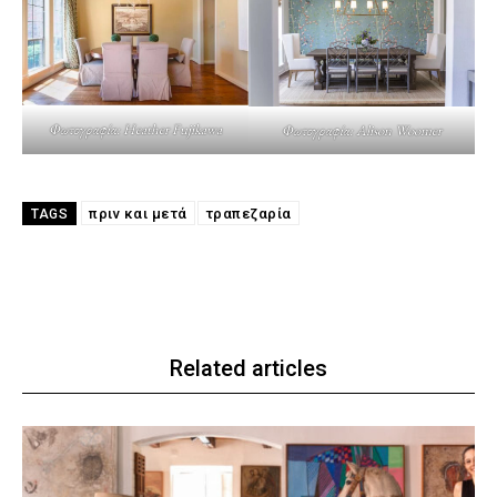
Φωτογραφία: Heather Fujikawa
Φωτογραφία: Alison Woomer
πριν και μετά
τραπεζαρία
TAGS
Related articles