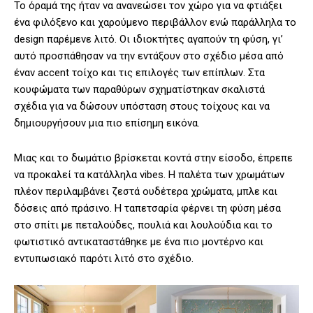
Το όραμά της ήταν να ανανεώσει τον χώρο για να φτιάξει
ένα φιλόξενο και χαρούμενο περιβάλλον ενώ παράλληλα το
design παρέμενε λιτό. Οι ιδιοκτήτες αγαπούν τη φύση, γι’
αυτό προσπάθησαν να την εντάξουν στο σχέδιο μέσα από
έναν accent τοίχο και τις επιλογές των επίπλων. Στα
κουφώματα των παραθύρων σχηματίστηκαν σκαλιστά
σχέδια για να δώσουν υπόσταση στους τοίχους και να
δημιουργήσουν μια πιο επίσημη εικόνα.
Μιας και το δωμάτιο βρίσκεται κοντά στην είσοδο, έπρεπε
να προκαλεί τα κατάλληλα vibes. Η παλέτα των χρωμάτων
πλέον περιλαμβάνει ζεστά ουδέτερα χρώματα, μπλε και
δόσεις από πράσινο. Η ταπετσαρία φέρνει τη φύση μέσα
στο σπίτι με πεταλούδες, πουλιά και λουλούδια και το
φωτιστικό αντικαταστάθηκε με ένα πιο μοντέρνο και
εντυπωσιακό παρότι λιτό στο σχέδιο.