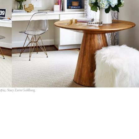
ίες: Stacy Zarin Goldberg