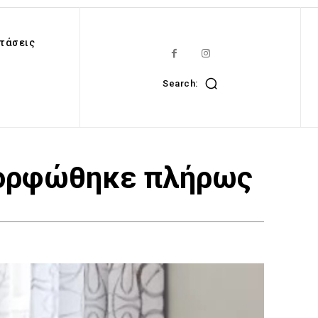
τάσεις
Search:
μορφώθηκε πλήρως