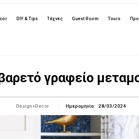
cor
DIY & Tips
Τέχνες
Guest Room
Tours
Προ
α βαρετό γραφείο μετα
Design+Decor
Ημερομηνία:
28/03/2024