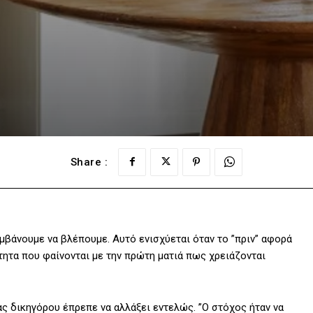
Share :
αμβάνουμε να βλέπουμε. Αυτό ενισχύεται όταν το ”πριν” αφορά
ητα που φαίνονται με την πρώτη ματιά πως χρειάζονται
ας δικηγόρου έπρεπε να αλλάξει εντελώς. ”O στόχος ήταν να