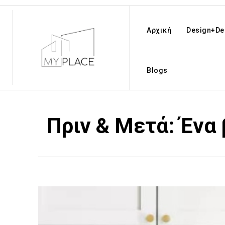
Αρχική
Design+De
Blogs
Πριν & Μετά: Έν