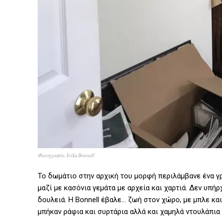
Φωτογραφία: Erika Bonnell
To δωμάτιο στην αρχική του μορφή περιλάμβανε ένα γρ
μαζί με κασόνια γεμάτα με αρχεία και χαρτιά. Δεν υπή
δουλειά. Η Bonnell έβαλε… ζωή στον χώρο, με μπλε κα
μπήκαν ράφια και συρτάρια αλλά και χαμηλά ντουλάπι