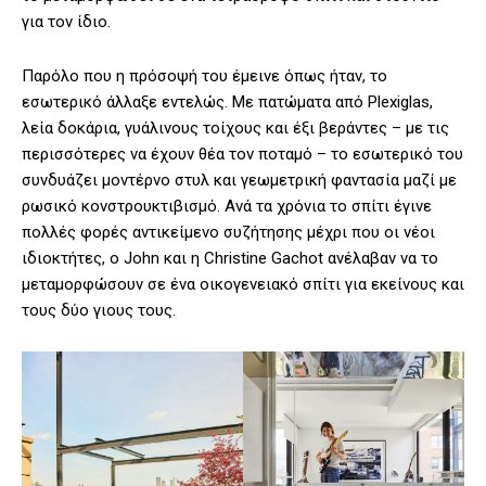
για τον ίδιο.
Παρόλο που η πρόσοψή του έμεινε όπως ήταν, το
εσωτερικό άλλαξε εντελώς. Με πατώματα από Plexiglas,
λεία δοκάρια, γυάλινους τοίχους και έξι βεράντες – με τις
περισσότερες να έχουν θέα τον ποταμό – το εσωτερικό του
συνδυάζει μοντέρνο στυλ και γεωμετρική φαντασία μαζί με
ρωσικό κονστρουκτιβισμό. Ανά τα χρόνια το σπίτι έγινε
πολλές φορές αντικείμενο συζήτησης μέχρι που οι νέοι
ιδιοκτήτες, ο John και η Christine Gachot ανέλαβαν να το
μεταμορφώσουν σε ένα οικογενειακό σπίτι για εκείνους και
τους δύο γιους τους.