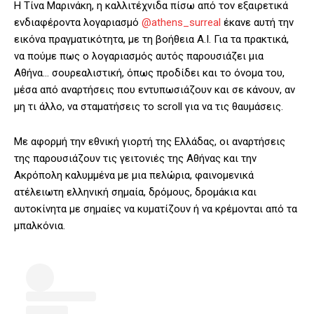
H Τίνα Μαρινάκη, η καλλιτέχνιδα πίσω από τον εξαιρετικά
ενδιαφέροντα λογαριασμό
@athens_surreal
έκανε αυτή την
εικόνα πραγματικότητα, με τη βοήθεια A.I. Για τα πρακτικά,
να πούμε πως ο λογαριασμός αυτός παρουσιάζει μια
Αθήνα… σουρεαλιστική, όπως προδίδει και το όνομα του,
μέσα από αναρτήσεις που εντυπωσιάζουν και σε κάνουν, αν
μη τι άλλο, να σταματήσεις το scroll για να τις θαυμάσεις.
Με αφορμή την εθνική γιορτή της Ελλάδας, οι αναρτήσεις
της παρουσιάζουν τις γειτονιές της Αθήνας και την
Ακρόπολη καλυμμένα με μια πελώρια, φαινομενικά
ατέλειωτη ελληνική σημαία, δρόμους, δρομάκια και
αυτοκίνητα με σημαίες να κυματίζουν ή να κρέμονται από τα
μπαλκόνια.