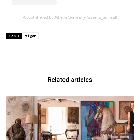
A post shared by Athens Surreal (@athens_surreal)
τέχνη
TAGS
Related articles