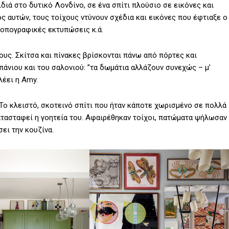
αιδιά στο δυτικό Λονδίνο, σε ένα σπίτι πλούσιο σε εικόνες και
ς αυτών, τους τοίχους ντύνουν σχέδια και εικόνες που έφτιαξε ο
 τοπογραφικές εκτυπώσεις κ.ά.
χους. Σκίτσα και πίνακες βρίσκονται πάνω από πόρτες και
πάνιου και του σαλονιού: ”τα δωμάτια αλλάζουν συνεχώς – μ’
λέει η Amy.
 To κλειστό, σκοτεινό σπίτι που ήταν κάποτε χωρισμένο σε πολλά
τασταφεί η γοητεία του. Αφαιρέθηκαν τοίχοι, πατώματα ψήλωσαν
ει την κουζίνα.