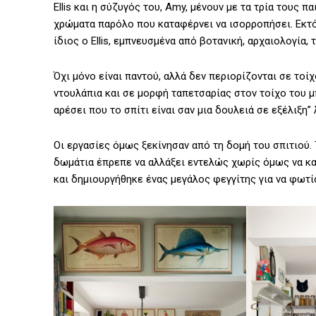
Ellis και η σύζυγός του, Amy, μένουν με τα τρία τους π
χρώματα παρόλο που καταφέρνει να ισορροπήσει. Εκτό
ίδιος ο Ellis, εμπνευσμένα από βοτανική, αρχαιολογία,
Όχι μόνο είναι παντού, αλλά δεν περιορίζονται σε τοί
ντουλάπια και σε μορφή ταπετσαρίας στον τοίχο του μ
αρέσει που το σπίτι είναι σαν μια δουλειά σε εξέλιξη” 
Οι εργασίες όμως ξεκίνησαν από τη δομή του σπιτιού.
δωμάτια έπρεπε να αλλάξει εντελώς χωρίς όμως να κα
και δημιουργήθηκε ένας μεγάλος φεγγίτης για να φωτίσ