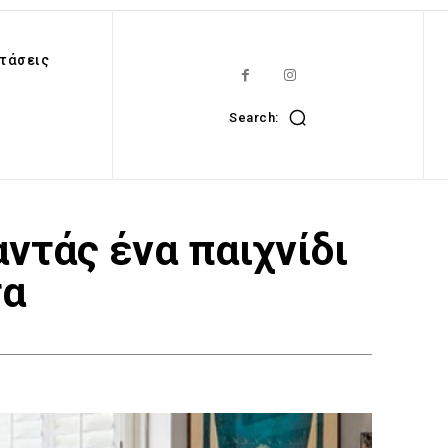
τάσεις
Search:
αντάς ένα παιχνίδι
τα