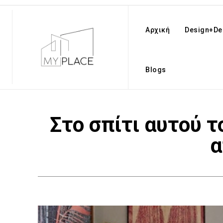
Αρχική
Design+De
Blogs
Στο σπίτι αυτού τ
α