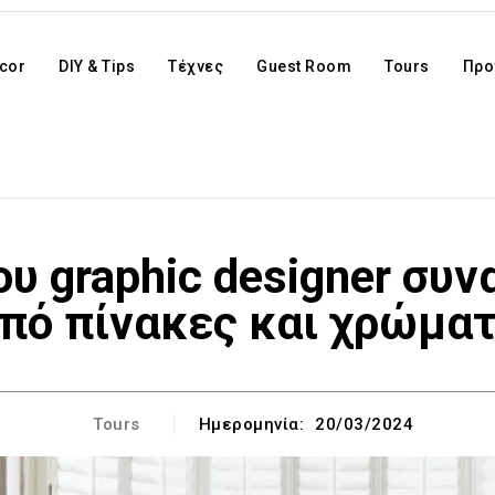
cor
DIY & Tips
Τέχνες
Guest Room
Tours
Προ
ου graphic designer συν
πό πίνακες και χρώμα
Tours
Ημερομηνία:
20/03/2024