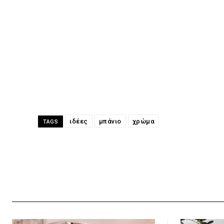
ιδέες
μπάνιο
χρώμα
TAGS