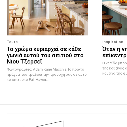
Tours
Inspiration
Το χρώμα κυριαρχεί σε κάθε
Όταν η νη
γωνιά αυτού του σπιτιού στο
επίκεντρ
Νιου Τζέρσεϊ
Η νησίδα μπορ
της κουζίνας 
Φωτογραφίες: Adam Kane Macchia Το πρώτο
κουζίνα της φ
πράγμα που τραβάει την προσοχή σας σε αυτό
το σπίτι στο Fair Haven...