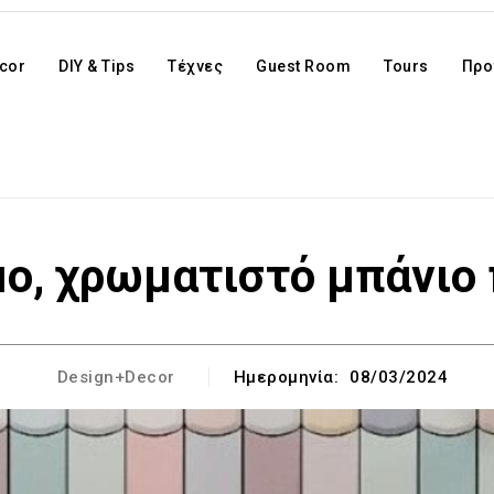
cor
DIY & Tips
Τέχνες
Guest Room
Tours
Προ
μο, χρωματιστό μπάνιο 
Design+Decor
Ημερομηνία:
08/03/2024