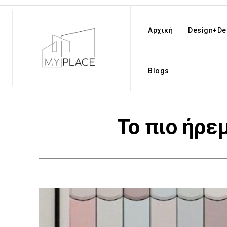
Αρχική
Design+De
Blogs
Το πιο ήρε