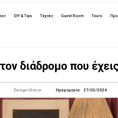
cor
DIY & Tips
Τέχνες
Guest Room
Tours
Προ
 τον διάδρομο που έχε
Design+Decor
Ημερομηνία:
27/02/2024