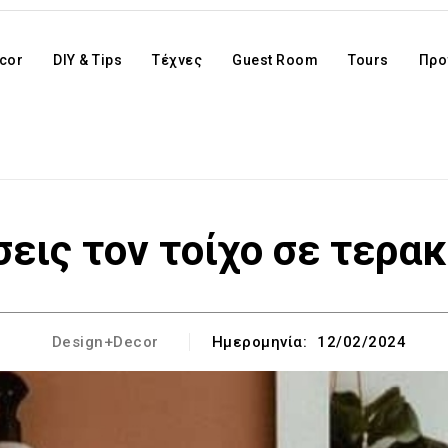
cor
DIY & Tips
Τέχνες
Guest Room
Tours
Προ
σεις τον τοίχο σε τερα
Design+Decor
Ημερομηνία:
12/02/2024