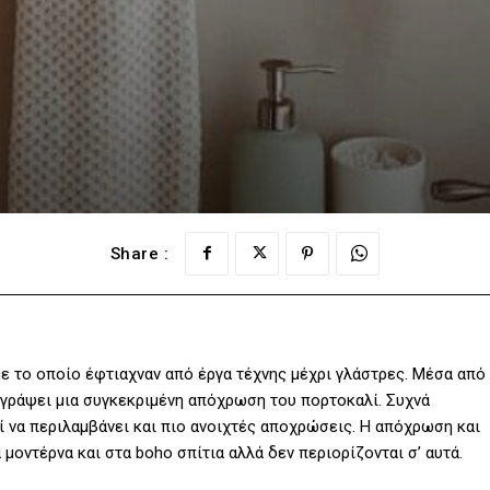
Share :
 με το οποίο έφτιαχναν από έργα τέχνης μέχρι γλάστρες. Μέσα από
ριγράψει μια συγκεκριμένη απόχρωση του πορτοκαλί. Συχνά
ί να περιλαμβάνει και πιο ανοιχτές αποχρώσεις. Η απόχρωση και
 μοντέρνα και στα boho σπίτια αλλά δεν περιορίζονται σ’ αυτά.