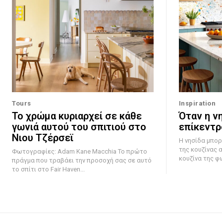
Tours
Inspiration
Το χρώμα κυριαρχεί σε κάθε
Όταν η νη
γωνιά αυτού του σπιτιού στο
επίκεντρ
Νιου Τζέρσεϊ
Η νησίδα μπορ
της κουζίνας 
Φωτογραφίες: Adam Kane Macchia Το πρώτο
κουζίνα της φ
πράγμα που τραβάει την προσοχή σας σε αυτό
το σπίτι στο Fair Haven...