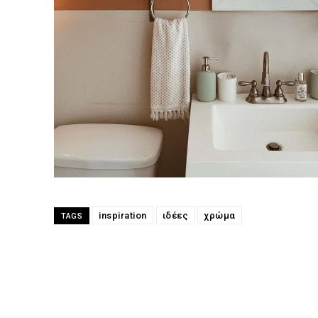
inspiration
ιδέες
χρώμα
TAGS