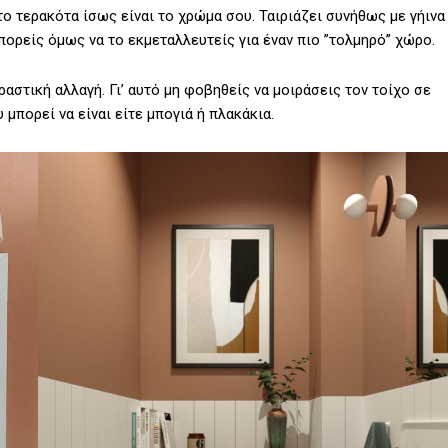
το τερακότα ίσως είναι το χρώμα σου. Ταιριάζει συνήθως με γήινα
πορείς όμως να το εκμεταλλευτείς για έναν πιο ”τολμηρό” χώρο.
ραστική αλλαγή. Γι’ αυτό μη φοβηθείς να μοιράσεις τον τοίχο σε
 μπορεί να είναι είτε μπογιά ή πλακάκια.