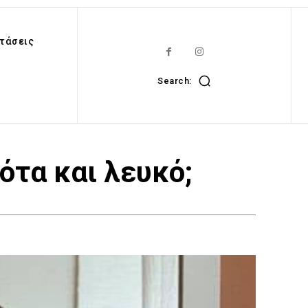
τάσεις
Search:
κότα και λευκό;