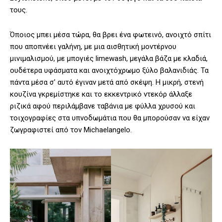
τους.
Όποιος μπει μέσα τώρα, θα βρει ένα φωτεινό, ανοιχτό σπίτι
που αποπνέει γαλήνη, με μια αισθητική μοντέρνου
μινιμαλισμού, με μπογιές limewash, μεγάλα βάζα με κλαδιά,
ουδέτερα υφάσματα και ανοιχτόχρωμο ξύλο βαλανιδιάς. Τα
πάντα μέσα σ’ αυτό έγιναν μετά από σκέψη. Η μικρή, στενή
κουζίνα γκρεμίστηκε και το εκκεντρικό ντεκόρ άλλαξε
ριζικά αφού περιλάμβανε ταβάνια με φύλλα χρυσού και
τοιχογραφίες στα υπνοδωμάτια που θα μπορούσαν να είχαν
ζωγραφιστεί από τον Michaelangelo.