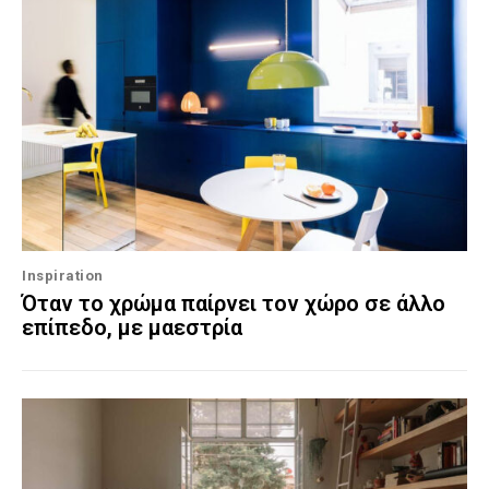
Inspiration
Όταν το χρώμα παίρνει τον χώρο σε άλλο
επίπεδο, με μαεστρία