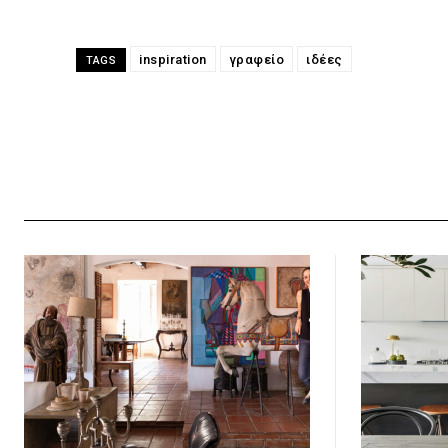
inspiration
γραφείο
ιδέες
TAGS