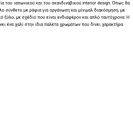
ία του ιαπωνικού και του σκανδιναβικού interior design. Όπως θα
λο σύνθετο με ράφια για οργάνωση και μίνιμαλ διακόσμηση, με
 ξύλο, με σχέδιο που είναι ενδιαφέρον και απλό ταυτόχρονα. Η
άνει ένα χαλί στην ίδια παλέτα χρωμάτων που δίνει χαρακτήρα.