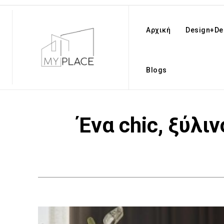
Αρχική
Design+De
Blogs
Ένα chic, ξύλι