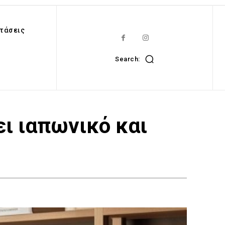
τάσεις
Search:
ει ιαπωνικό και