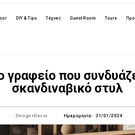
cor
DIY & Tips
Τέχνες
Guest Room
Tours
Προ
νο γραφείο που συνδυάζ
σκανδιναβικό στυλ
Design+Decor
Ημερομηνία:
31/01/2024