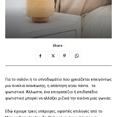
Share :
Για το σαλόνι ή το υπνοδωμάτιο που χρειάζεται επειγόντως
μια πινελιά ανανέωσης, η απάντηση είναι πάντα… τα
φωτιστικά. Άλλωστε, ένα επιτραπέζιο ή επιδαπέδιο
φωτιστικό μπορεί να αλλάξει ριζικά την εικόνα μιας γωνιάς.
Εδώ έχουμε τρεις υπέροχες, υφαντές επιλογές από το