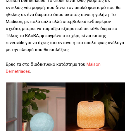
Maison Demetriades. Το Globe είναι ένας γλόμπος σε
εντελώς νέα μορφή, που δίνει τον απαλό φωτισμό που θα
ήθελες σε ένα δωμάτιο όπου σκοπός είναι η γαλήνη. Το
Madison, με πολύ απλό αλλά υπερβολικά ενδιαφέρον
σχέδιο, μπορεί να ταιριάξει εξαιρετικά σε κάθε δωμάτιο.
Τέλος το BAoBA, φτιαγμένο στο χέρι, είναι επίσης
reversible για να έχεις πιο έντονο ή πιο απαλό φως ανάλογα
με την πλευρά που θα επιλέξεις.
Βρες τα στο διαδικτυακό κατάστημα του
Maison
Demetriades
.