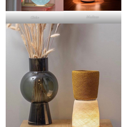
Madison
Globe