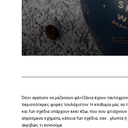
Όσοι αγαπούν να μαζεύουν φλιτζάνια έχουν ταυτόχρονα 
περισσότερες φορές τουλάχιστον. Η επιθυμία μας να 
και fun σχέδια υπάρχουν εκεί έξω, που σου φτιάχνουν
απρόσμενα σχήματα, κάποια fun σχέδια, σαν… γλυπτά ή 
ακριβώς τι εννοούμε.