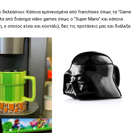
ε δελεάσουν. Κάποια εμπνευσμένα από franchises όπως τα ”Game
 άλλα από διάσημα video games όπως ο ”Super Mario” και κάποια
 ο οποίος είναι και κουτάλι), δες τις προτάσεις μας και διάλεξε.