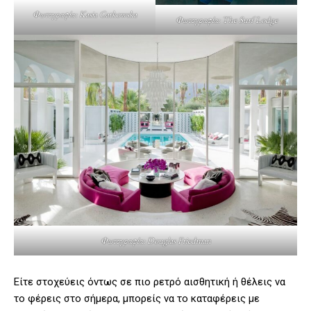
Φωτογραφία: Kasia Gatkowska
Φωτογραφία: The Surf Lodge
Φωτογραφία: Douglas Friedman
Είτε στοχεύεις όντως σε πιο ρετρό αισθητική ή θέλεις να
το φέρεις στο σήμερα, μπορείς να το καταφέρεις με