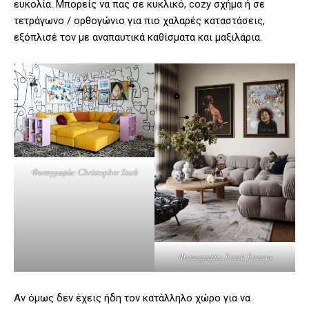
ευκολία. Μπορείς να πας σε κυκλικό, cozy σχήμα ή σε
τετράγωνο / ορθογώνιο για πιο χαλαρές καταστάσεις,
εξόπλισέ τον με αναπαυτικά καθίσματα και μαξιλάρια.
Φωτογραφία: Christopher Stark
Φωτογραφία: Frank Frances
Αν όμως δεν έχεις ήδη τον κατάλληλο χώρο για να