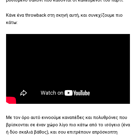
βυθισμένο σαλόνι που κάθονται οι καλεσμένοι του πάρτι.
Κάνε ένα throwback στη σκηνή αυτή, και συνεχίζουμε πιο
κάτω:
Με τον όρο αυτό εννοούμε καναπέδες και πολυθρόνες που
βρίσκονται σε έναν χώρο λίγο πιο κάτω από το ισόγειο (ένα
ή δύο σκαλιά βάθος), και σου επιτρέπουν απρόσκοπτη