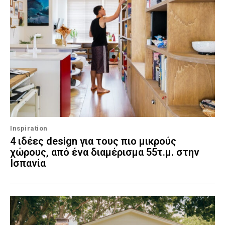
Inspiration
4 ιδέες design για τους πιο μικρούς
χώρους, από ένα διαμέρισμα 55τ.μ. στην
Ισπανία