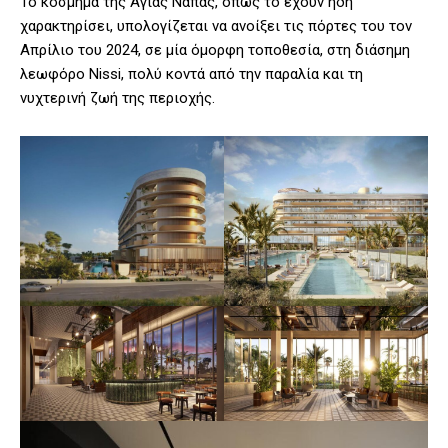
Το κόσμημα της Αγίας Νάπας, όπως το έχουν ήδη
χαρακτηρίσει, υπολογίζεται να ανοίξει τις πόρτες του τον
Απρίλιο του 2024, σε μία όμορφη τοποθεσία, στη διάσημη
λεωφόρο Nissi, πολύ κοντά από την παραλία και τη
νυχτερινή ζωή της περιοχής.