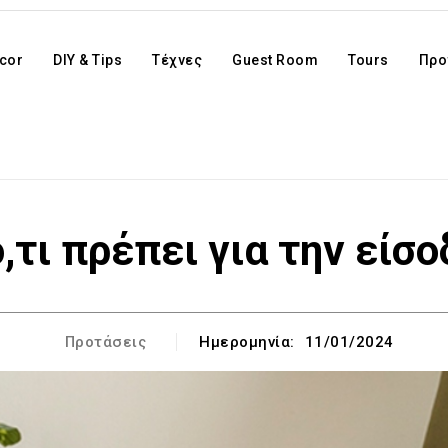
cor
DIY & Tips
Τέχνες
Guest Room
Tours
Προ
,τι πρέπει για την είσο
Προτάσεις
Ημερομηνία:
11/01/2024