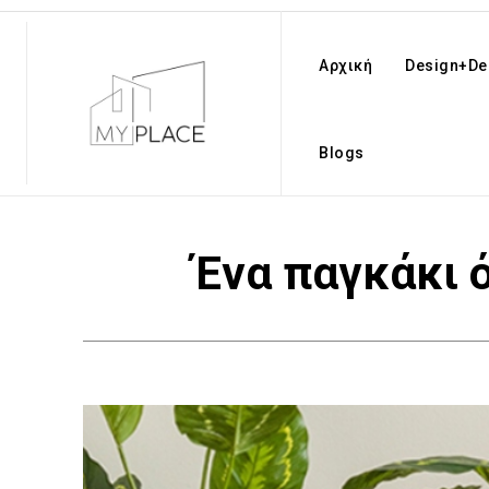
Αρχική
Design+De
Blogs
Ένα παγκάκι ό