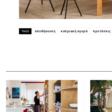
αποθήκευση
κυπριακή αγορά
προτάσεις
TAGS