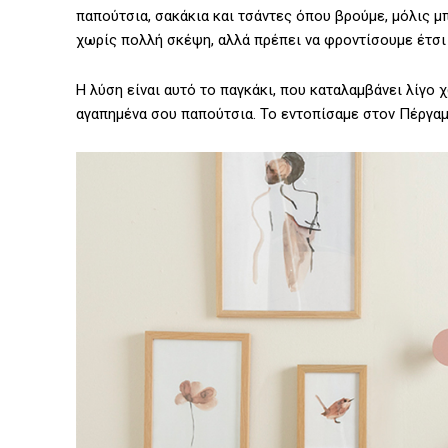
παπούτσια, σακάκια και τσάντες όπου βρούμε, μόλις μπ
χωρίς πολλή σκέψη, αλλά πρέπει να φροντίσουμε έτσι
Η λύση είναι αυτό το παγκάκι, που καταλαμβάνει λίγο χ
αγαπημένα σου παπούτσια. Το εντοπίσαμε στον Πέργαμο