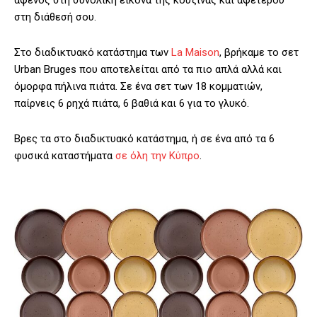
αφενός στη συνολική εικόνα της κουζίνας και αφετέρου
στη διάθεσή σου.
Στο διαδικτυακό κατάστημα των
La Maison
, βρήκαμε το σετ
Urban Bruges που αποτελείται από τα πιο απλά αλλά και
όμορφα πήλινα πιάτα. Σε ένα σετ των 18 κομματιών,
παίρνεις 6 ρηχά πιάτα, 6 βαθιά και 6 για το γλυκό.
Βρες τα στο διαδικτυακό κατάστημα, ή σε ένα από τα 6
φυσικά καταστήματα
σε όλη την Κύπρο
.