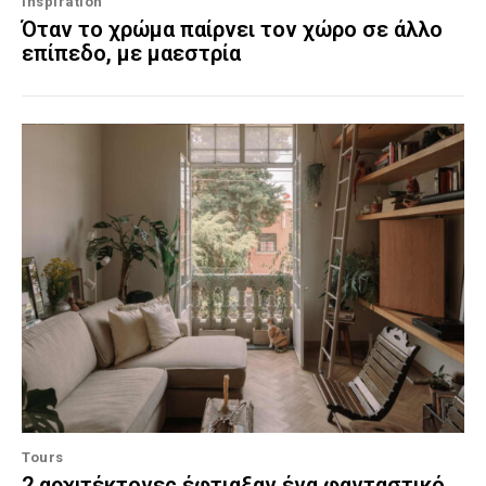
Inspiration
Όταν το χρώμα παίρνει τον χώρο σε άλλο
επίπεδο, με μαεστρία
Tours
2 αρχιτέκτονες έφτιαξαν ένα φανταστικό