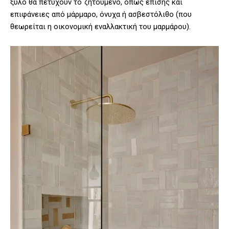
ξύλο θα πετύχουν το ζητούμενο, όπως επίσης και
επιφάνειες από μάρμαρο, όνυχα ή ασβεστόλιθο (που
θεωρείται η οικονομική εναλλακτική του μαρμάρου).