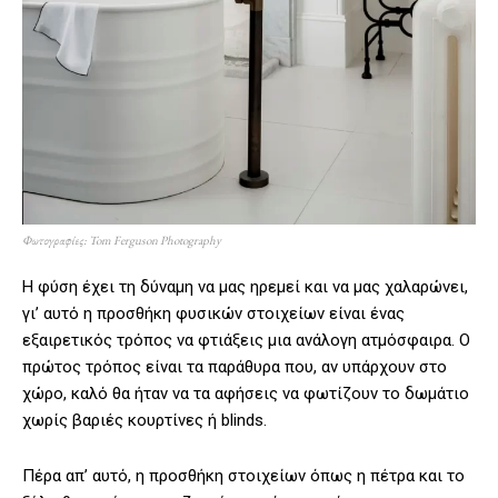
Φωτογραφίες: Tom Ferguson Photography
Η φύση έχει τη δύναμη να μας ηρεμεί και να μας χαλαρώνει,
γι’ αυτό η προσθήκη φυσικών στοιχείων είναι ένας
εξαιρετικός τρόπος να φτιάξεις μια ανάλογη ατμόσφαιρα. Ο
πρώτος τρόπος είναι τα παράθυρα που, αν υπάρχουν στο
χώρο, καλό θα ήταν να τα αφήσεις να φωτίζουν το δωμάτιο
χωρίς βαριές κουρτίνες ή blinds.
Πέρα απ’ αυτό, η προσθήκη στοιχείων όπως η πέτρα και το