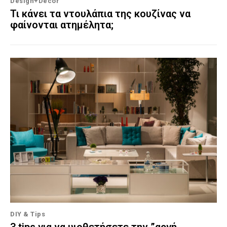
Design+Decor
Τι κάνει τα ντουλάπια της κουζίνας να
φαίνονται ατημέλητα;
DIY & Tips
3 tips για να υιοθετήσετε την ”αργή