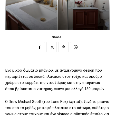
Share :
Ένα μικρό δωμάτιο μπάνιου, με αναμενόμενο design που
περιορίζεται σε λευκά πλακάκια στον τοίχο και σκούρο
χρώμα στο κομμάτι της ντουζιέρας και στην επιφάνεια
όπου βρίσκεται ο νιπτήρας, έκανε μια αλλαγή 180 μοιρών.
O Drew Michael Scott (του Lone Fox) έφτιαξε ξανά το μπάνιο
του από το μηδέν, με καφέ πλακάκια στο πάτωμα, ουδέτερο
χρώμα στους τοίχους και ένα vintage αισθητικής έπιπλο για