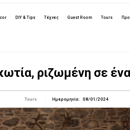
cor
DIY & Tips
Τέχνες
Guest Room
Tours
Προ
κωτία, ριζωμένη σε έν
Tours
Ημερομηνία:
08/01/2024