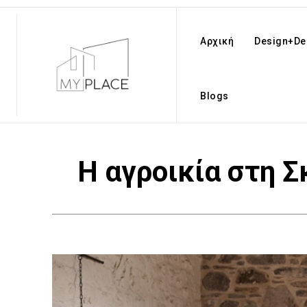
Αρχική
Design+De
Blogs
Η αγροικία στη Σ