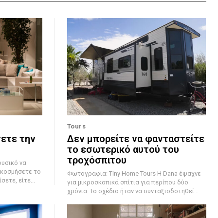
Tours
σετε την
Δεν μπορείτε να φανταστείτε
το εσωτερικό αυτού του
τροχόσπιτου
ακοσμήσετε το
Φωτογραφία: Tiny Home Tours Η Dana έψαχνε
ετε, είτε...
για μικροσκοπικά σπίτια για περίπου δύο
χρόνια. Το σχέδιο ήταν να συνταξιοδοτηθεί...