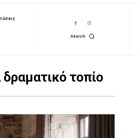
τάσεις
Search:
α δραματικό τοπίο