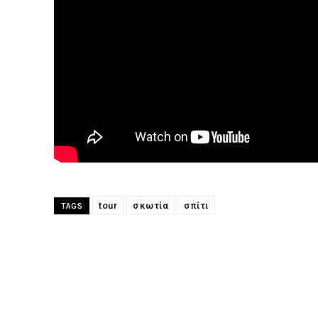
tour
σκωτία
σπίτι
TAGS