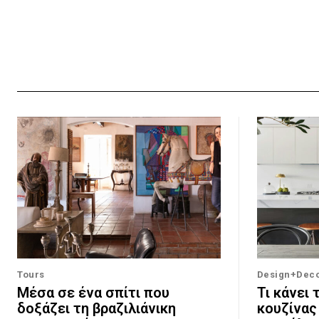
Tours
Design+Dec
Μέσα σε ένα σπίτι που
Τι κάνει 
δοξάζει τη βραζιλιάνικη
κουζίνας