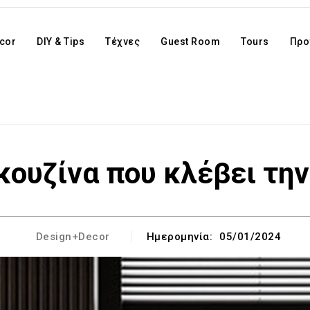
cor
DIY & Tips
Τέχνες
Guest Room
Tours
Προ
κουζίνα που κλέβει τη
Design+Decor
Ημερομηνία:
05/01/2024