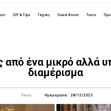
cor
DIY & Tips
Τέχνες
Guest Room
Tours
Προ
 από ένα μικρό αλλά υ
διαμέρισμα
Tours
Ημερομηνία:
28/12/2023