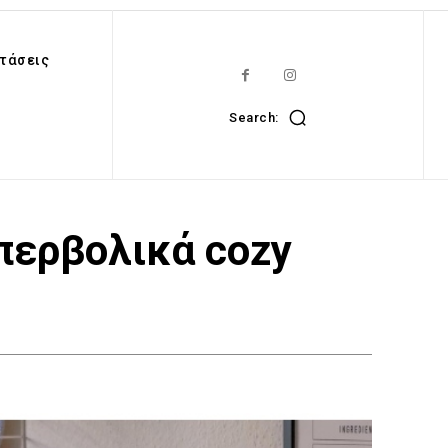
τάσεις
Search:
περβολικά cozy