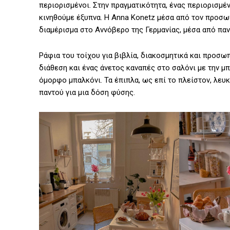
περιορισμένοι. Στην πραγματικότητα, ένας περιορισμέ
κινηθούμε έξυπνα. Η Anna Konetz μέσα από τον προσωπ
διαμέρισμα στο Αννόβερο της Γερμανίας, μέσα από πα
Ράφια του τοίχου για βιβλία, διακοσμητικά και προσω
διάθεση και ένας άνετος καναπές στο σαλόνι με την μ
όμορφο μπαλκόνι. Τα έπιπλα, ως επί το πλείστον, λευκ
παντού για μια δόση φύσης.