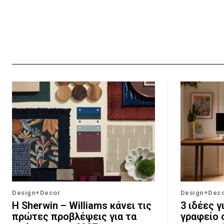
Design+Decor
Design+Dec
Η Sherwin – Williams κάνει τις
3 ιδέες γ
πρώτες προβλέψεις για τα
γραφείο 