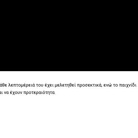
άθε λεπτομέρειά του έχει μελετηθεί προσεκτικά, ενώ το παιχνίδι
αι να έχουν προτεραιότητα.