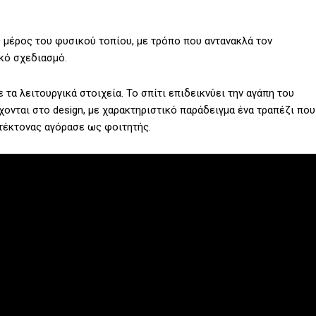
ς μέρος του φυσικού τοπίου, με τρόπο που αντανακλά τον
ικό σχεδιασμό.
 τα λειτουργικά στοιχεία. Το σπίτι επιδεικνύει την αγάπη του
χονται στο design, με χαρακτηριστικό παράδειγμα ένα τραπέζι που
ιτέκτονας αγόρασε ως φοιτητής.