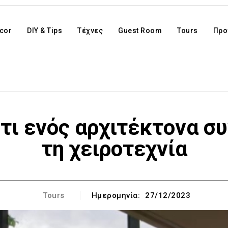
cor
DIY & Tips
Τέχνες
Guest Room
Tours
Προ
τι ενός αρχιτέκτονα συν
τη χειροτεχνία
Tours
Ημερομηνία:
27/12/2023