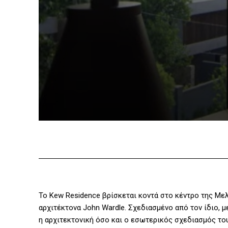
Το Kew Residence βρίσκεται κοντά στο κέντρο της Μελβ
αρχιτέκτονα John Wardle. Σχεδιασμένο από τον ίδιο, με
η αρχιτεκτονική όσο και ο εσωτερικός σχεδιασμός το