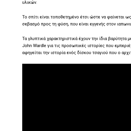
υλικών.
Το σπίτι είναι τοποθετημένο έτσι ώστε να φαίνεται ω
σεβασμό προς τη φύση, που είναι εγγενής στον ιαπων
Τα γλυπτικά χαρακτηριστικά έχουν την ίδια βαρύτητα με
John Wardle για τις προσωπικές ιστορίες που εμπεριέ
αφηγείται την ιστορία ενός δίσκου τσαγιού που ο αρχ