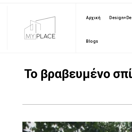
Αρχική
Design+De
Blogs
Το βραβευμένο σπί