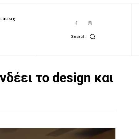
τάσεις
Search:
δέει το design και