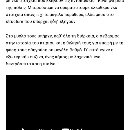
με νέα στοιχεία που κλέβουν τις εντυπώσεις. ”Είναι μνημείο
της πόλης. Μπορούσαμε να οραματιστούμε ελεύθερα νέα
στοιχεία όπως π.χ. τα μεγάλα παράθυρα, αλλά μέσα στο
structure που υπάρχει ήδη” εξηγούν.
Στο μυαλό τους υπήρχε, καθ’ όλη τη διάρκεια, ο σεβασμός
στην ιστορία του κτιρίου και η θέλησή τους για επαφή με τη
φύση τους οδηγούσε σε μεγάλο βαθμό. Γι’ αυτό έγινε η
εξωτερική κουζίνα, ένας κήπος με λαχανικά, ένα
δεντρόσπιτο και η πισίνα.