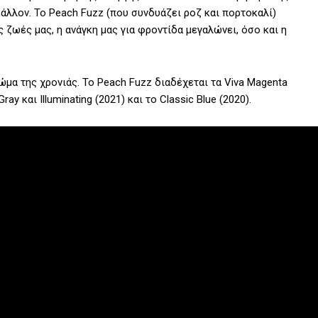
άλλον. Το Peach Fuzz (που συνδυάζει ροζ και πορτοκαλί)
 ζωές μας, η ανάγκη μας για φροντίδα μεγαλώνει, όσο και η
ώμα της χρονιάς. Το Peach Fuzz διαδέχεται τα Viva Magenta
ray και Illuminating (2021) και το Classic Blue (2020).