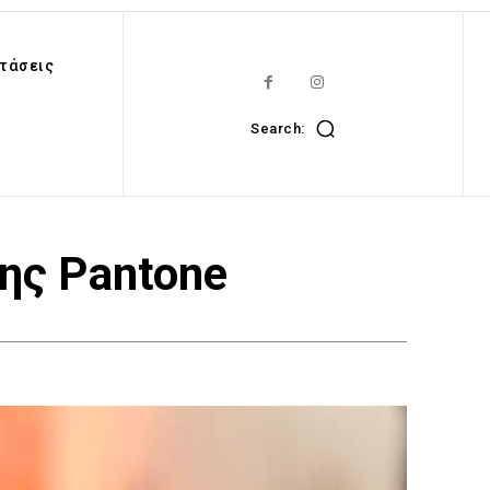
τάσεις
Search:
της Pantone