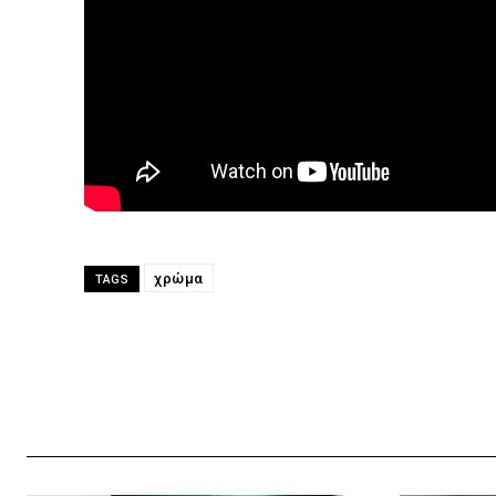
χρώμα
TAGS