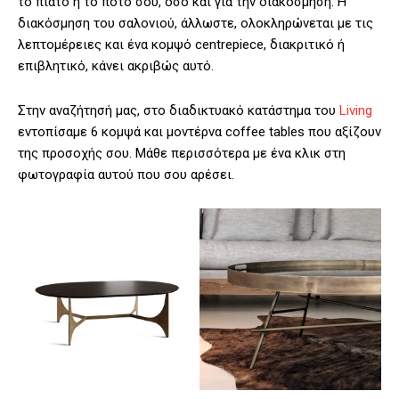
το πιάτο ή το ποτό σου, όσο και για την διακόσμηση. Η
διακόσμηση του σαλονιού, άλλωστε, ολοκληρώνεται με τις
λεπτομέρειες και ένα κομψό centrepiece, διακριτικό ή
επιβλητικό, κάνει ακριβώς αυτό.
Στην αναζήτησή μας, στο διαδικτυακό κατάστημα του
Living
εντοπίσαμε 6 κομψά και μοντέρνα coffee tables που αξίζουν
της προσοχής σου. Μάθε περισσότερα με ένα κλικ στη
φωτογραφία αυτού που σου αρέσει.