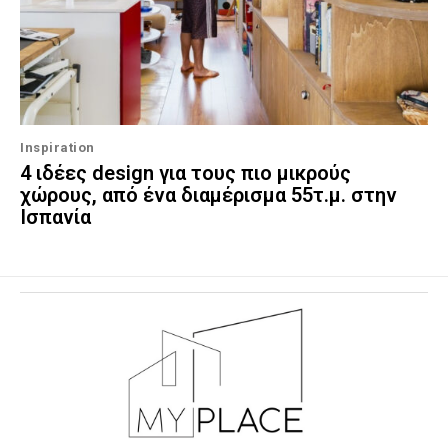
Inspiration
4 ιδέες design για τους πιο μικρούς
χώρους, από ένα διαμέρισμα 55τ.μ. στην
Ισπανία