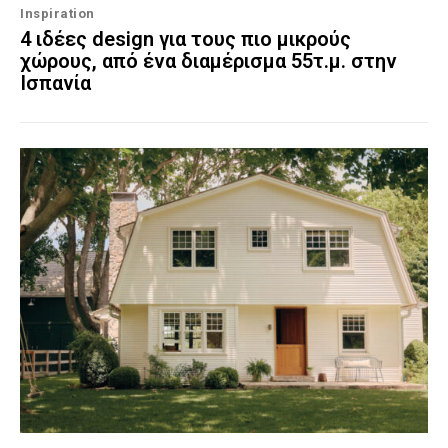
Inspiration
4 ιδέες design για τους πιο μικρούς
χώρους, από ένα διαμέρισμα 55τ.μ. στην
Ισπανία