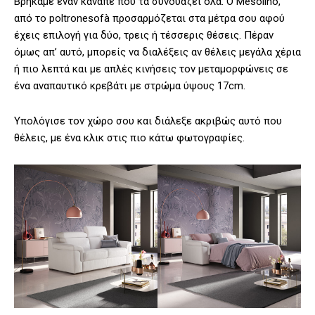
Βρήκαμε έναν καναπέ που τα συνδυάζει όλα. Ο Mesolino,
από το poltronesofà προσαρμόζεται στα μέτρα σου αφού
έχεις επιλογή για δύο, τρεις ή τέσσερις θέσεις. Πέραν
όμως απ’ αυτό, μπορείς να διαλέξεις αν θέλεις μεγάλα χέρια
ή πιο λεπτά και με απλές κινήσεις τον μεταμορφώνεις σε
ένα αναπαυτικό κρεβάτι με στρώμα ύψους 17cm.
Υπολόγισε τον χώρο σου και διάλεξε ακριβώς αυτό που
θέλεις, με ένα κλικ στις πιο κάτω φωτογραφίες.