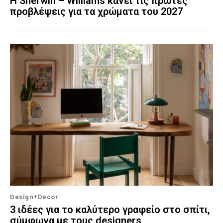
Η Sherwin – Williams κάνει τις πρώτες
προβλέψεις για τα χρώματα του 2027
Design+Decor
3 ιδέες για το καλύτερο γραφείο στο σπίτι,
σύμφωνα με τους designers