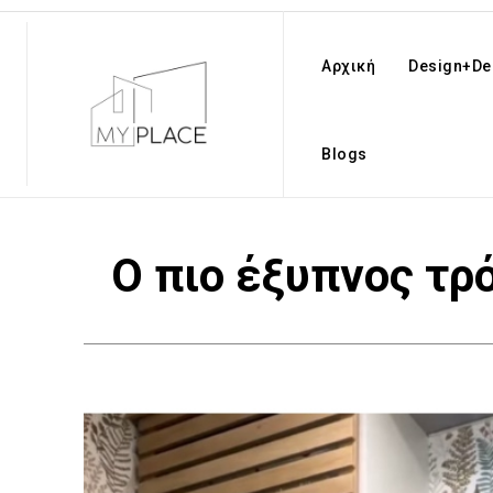
Αρχική
Design+De
Blogs
Ο πιο έξυπνος τρ