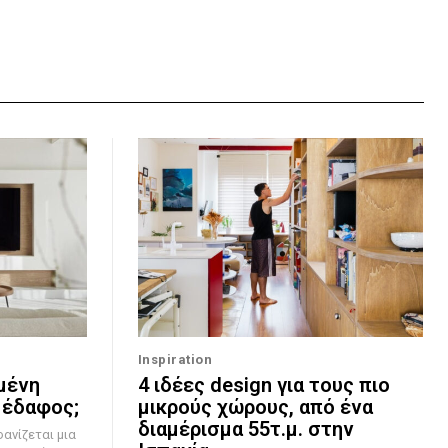
Inspiration
μένη
4 ιδέες design για τους πιο
 έδαφος;
μικρούς χώρους, από ένα
διαμέρισμα 55τ.μ. στην