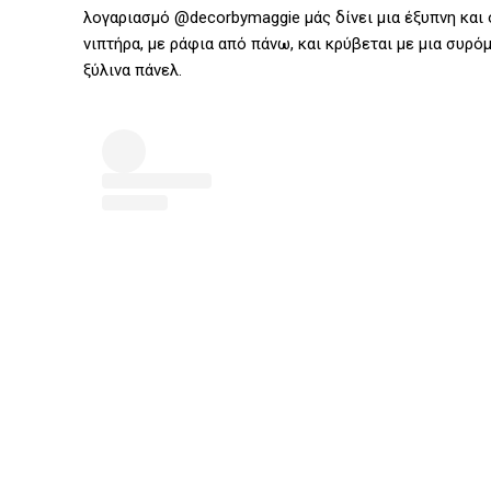
λογαριασμό @decorbymaggie μάς δίνει μια έξυπνη και 
νιπτήρα, με ράφια από πάνω, και κρύβεται με μια συρό
ξύλινα πάνελ.