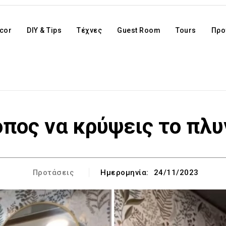
cor
DIY & Tips
Τέχνες
Guest Room
Tours
Προ
όπος να κρύψεις το πλυ
Προτάσεις
Ημερομηνία:
24/11/2023