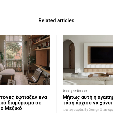
Related articles
Design+Decor
κτονες έφτιαξαν ένα
Μήπως αυτή η αγαπη
κό διαμέρισμα σε
τάση άρχισε να χάνει
το Μεξικό
Φωτογραφία: By Design Όταν εμφανίζεται μια