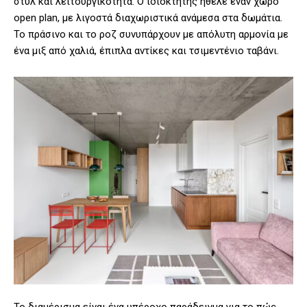
στυλ και λειτουργικότητα. Ο ιδιοκτήτης ήθελε έναν χώρο
open plan, με λιγοστά διαχωριστικά ανάμεσα στα δωμάτια.
Το πράσινο και το ροζ συνυπάρχουν με απόλυτη αρμονία με
ένα μιξ από χαλιά, έπιπλα αντίκες και τσιμεντένιο ταβάνι.