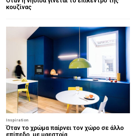
Όταν η νησίδα γίνεται το επίκεντρο της
κουζίνας
Inspiration
Όταν το χρώμα παίρνει τον χώρο σε άλλο
επίπεδο, με μαεστρία