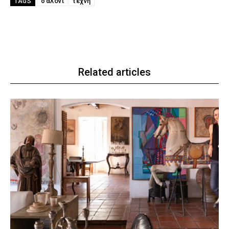
σαλόνι
τέχνη
TAGS
Related articles