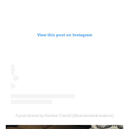
View this post on Instagram
A post shared by Kamber Carroll (@kamberlandcreations)