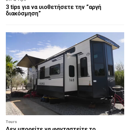
3 tips για να υιοθετήσετε την ”αργή
διακόσμηση”
Tours
Δεν μπορείτε να φανταστείτε το