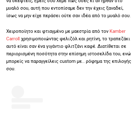
να σκεφτείς; Εμείς σου λέμε πως όσες κι αν ήρθαν στο
μυαλό σου, αυτή που εντοπίσαμε δεν την έχεις ξαναδεί,
ίσως να μην είχε περάσει ούτε σαν ιδέα από το μυαλό σου.
Χειροποίητο και φτιαγμένο με μαεστρία από τον
Kamber
Carroll
χρησιμοποιώντας φελιζόλ και ρητίνη, το τραπεζάκι
αυτό είναι σαν ένα γιγάντιο φλιτζάνι καφέ. Διατίθεται σε
περιορισμένη ποσότητα στην επίσημη ιστοσελίδα του, ενώ
μπορείς να παραγγείλεις custom με… ρόφημα της επιλογής
σου.