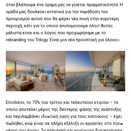
όταν βλέπουμε ένα όραμα μας να γίνεται πραγματικότητα. Η
ομάδα μας δουλεύει εντατικά για την παράδοση του
προορισμού αυτού που θα φέρει νέα πνοή στην ευρύτερη
περιοχή, κάτι για το οποίο ανυπομονούμε όλοι! Αυτός
μάλιστα είναι και ο λόγος που προχωρήσαμε με το
rebranding του Trilogy. Είναι μια νέα προοπτική για όλους».
Επιπλέον, το 75% του τρίτου και τελευταίου κτιρίου – το
οποίο αποτελεί μέρος της δεύτερης φάσης της ανάπτυξης
και περιλαμβάνει ιδιωτική όαση για τους κατοίκους – έχει
πωληθεί, ενώ είναι σε πλήρη εξέλιξη οι εργασίες στο πίσω
μέρος του έργου. Τα πολυτελή και ευρύχωρα διαμερίσματα