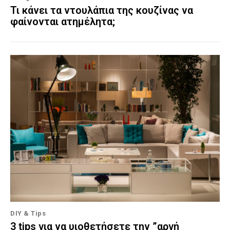
Τι κάνει τα ντουλάπια της κουζίνας να
φαίνονται ατημέλητα;
DIY & Tips
3 tips για να υιοθετήσετε την ”αργή