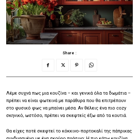
Share :
Λέμε συχνά πως μια κουζίνα – και γενικά όλα τα δωμάτια –
πρέπει να είναι φωτεινά με παράθυρα που θα επιτρέπουν
στο φυσικό φως να μπαίνει μέσα. Αν θέλεις ένα πιο cozy
σκηνικό, ωστόσο, πρέπει να σκεφτείς έξω από τα κουτιά.
Θα είχες ποτέ σκεφτεί το κόκκινο-πορτοκαλί της πάπρικας
συνδυασμένο με ένα σκούρο πράσινο; Η πιο κάτω κουζίνα