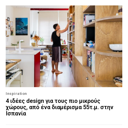
Inspiration
4 ιδέες design για τους πιο μικρούς
χώρους, από ένα διαμέρισμα 55τ.μ. στην
Ισπανία