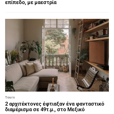
επίπεδο, με μαεστρία
Tours
2 αρχιτέκτονες έφτιαξαν ένα φανταστικό
διαμέρισμα σε 49τ.μ., στο Μεξικό