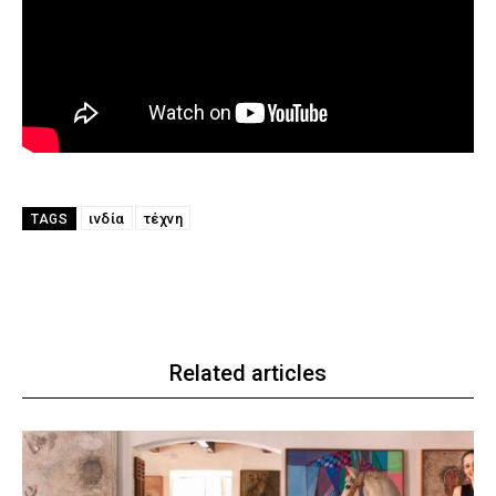
ινδία
τέχνη
TAGS
Related articles