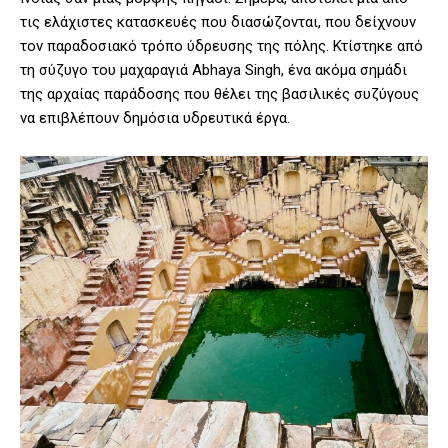
τις ελάχιστες κατασκευές που διασώζονται, που δείχνουν
τον παραδοσιακό τρόπο ύδρευσης της πόλης. Κτίστηκε από
τη σύζυγο του μαχαραγιά Abhaya Singh, ένα ακόμα σημάδι
της αρχαίας παράδοσης που θέλει της βασιλικές συζύγους
να επιβλέπουν δημόσια υδρευτικά έργα.