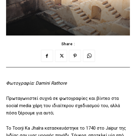
Share :
Φωτογραφία: Damini Rathore
Πρωταγωνιστεί συχνά σε φωτογραφίες και βίντεο στα
social media χάρη του ιδιαίτερου σχεδιασμού του, αλλά
πόσα ξέρουμε για αυτό;
Το Toorji Ka Jhalra κατασκευάστηκε το 1740 στο Jaipur της
Ινδίας σαν μιας μορφής πηγάδι. Σήμερα, αποτελεί μία από