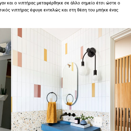
γαν και ο νιπτήρας μεταφέρθηκε σε άλλο σημείο έτσι ώστε ο
ασικός νιπτήρας έφυγε εντελώς και στη θέση του μπήκε ένας