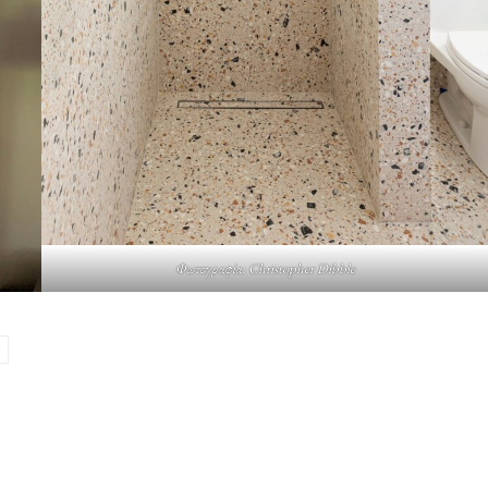
Φωτογραφία: Christopher Dibble