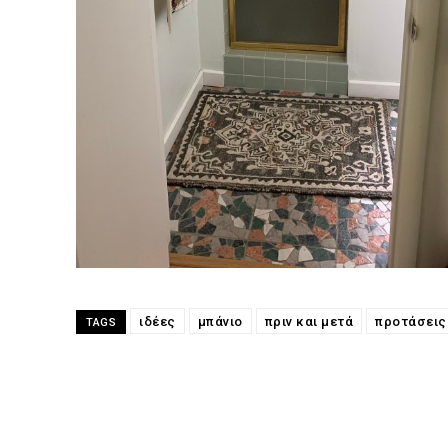
ιδέες
μπάνιο
πριν και μετά
προτάσεις
TAGS