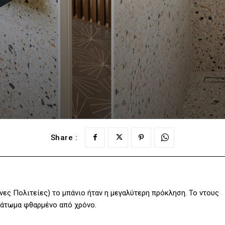
Share :
ένες Πολιτείες) το μπάνιο ήταν η μεγαλύτερη πρόκληση. Το ντους
πάτωμα φθαρμένο από χρόνο.