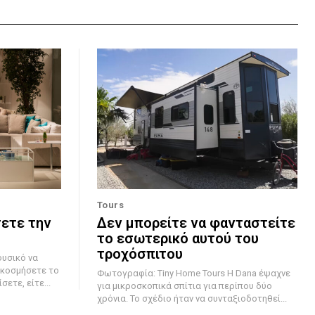
Tours
σετε την
Δεν μπορείτε να φανταστείτε
το εσωτερικό αυτού του
τροχόσπιτου
ακοσμήσετε το
Φωτογραφία: Tiny Home Tours Η Dana έψαχνε
ετε, είτε...
για μικροσκοπικά σπίτια για περίπου δύο
χρόνια. Το σχέδιο ήταν να συνταξιοδοτηθεί...