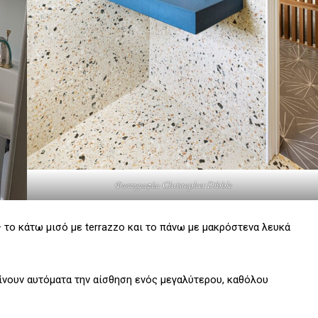
Φωτογραφία: Christopher Dibble
 το κάτω μισό με terrazzo και το πάνω με μακρόστενα λευκά
ίνουν αυτόματα την αίσθηση ενός μεγαλύτερου, καθόλου