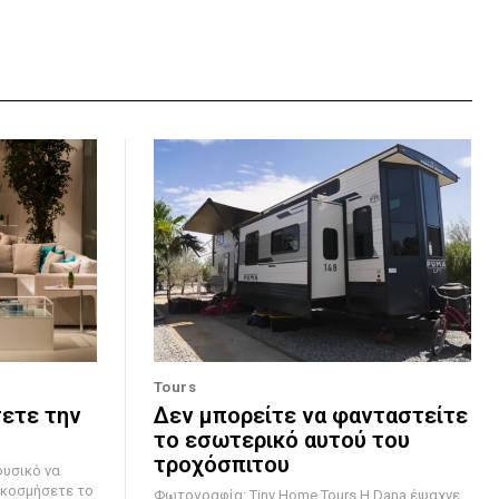
Tours
σετε την
Δεν μπορείτε να φανταστείτε
το εσωτερικό αυτού του
τροχόσπιτου
ακοσμήσετε το
Φωτογραφία: Tiny Home Tours Η Dana έψαχνε