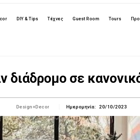
cor
DIY & Tips
Τέχνες
Guest Room
Tours
Προ
 διάδρομο σε κανονικ
Design+Decor
Ημερομηνία:
20/10/2023