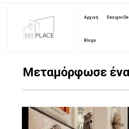
Αρχική
Design+De
Blogs
Μεταμόρφωσε έναν