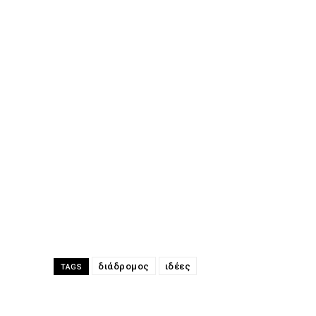
διάδρομος
ιδέες
TAGS