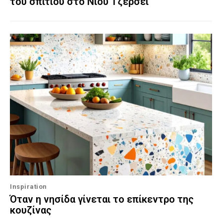
του σπιτιού στο Νιου Τζέρσεϊ
Inspiration
Όταν η νησίδα γίνεται το επίκεντρο της
κουζίνας