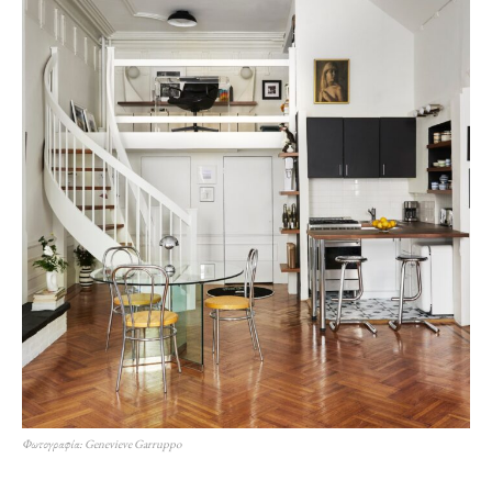
Φωτογραφία: Genevieve Garruppo