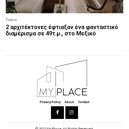
Tours
2 αρχιτέκτονες έφτιαξαν ένα φανταστικό
διαμέρισμα σε 49τ.μ., στο Μεξικό
Privacy Policy
About
Contact
© 2023 MyPlace. All Rights Reserved.