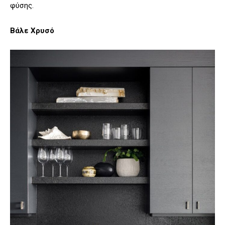
φύσης.
Βάλε Χρυσό