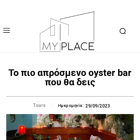
To πιο απρόσμενο oyster bar
που θα δεις
Tours
Ημερομηνία:
29/09/2023