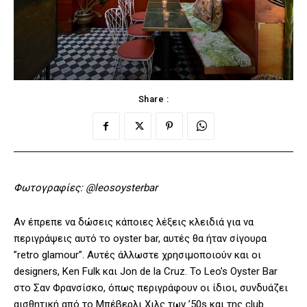
Share :
Φωτογραφίες: @leosoysterbar
Αν έπρεπε να δώσεις κάποιες λέξεις κλειδιά για να
περιγράψεις αυτό το oyster bar, αυτές θα ήταν σίγουρα
”retro glamour”. Αυτές άλλωστε χρησιμοποιούν και οι
designers, Ken Fulk και Jon de la Cruz. Το Leo’s Oyster Bar
στο Σαν Φρανσίσκο, όπως περιγράφουν οι ίδιοι, συνδυάζει
αισθητική από το Μπέβερλι Χιλς των ’50s και της club