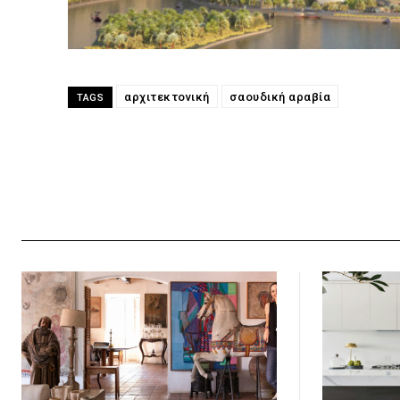
αρχιτεκτονική
σαουδική αραβία
TAGS