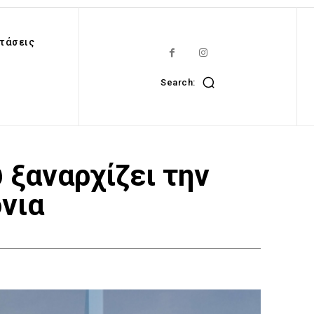
τάσεις
Search:
 ξαναρχίζει την
νια