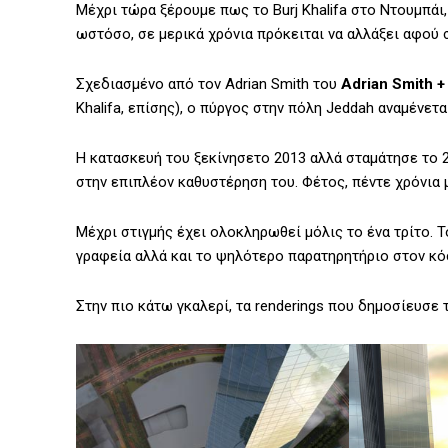
Μέχρι τώρα ξέρουμε πως το Burj Khalifa στο Ντουμπάι,
ωστόσο, σε μερικά χρόνια πρόκειται να αλλάξει αφού 
Σχεδιασμένο από τον Adrian Smith του
Adrian Smith +
Khalifa, επίσης), ο πύργος στην πόλη Jeddah αναμένετ
Η κατασκευή του ξεκίνησετο 2013 αλλά σταμάτησε το 2
στην επιπλέον καθυστέρηση του. Φέτος, πέντε χρόνια μ
Μέχρι στιγμής έχει ολοκληρωθεί μόλις το ένα τρίτο. Τ
γραφεία αλλά και το ψηλότερο παρατηρητήριο στον κό
Στην πιο κάτω γκαλερί, τα renderings που δημοσίευσε 