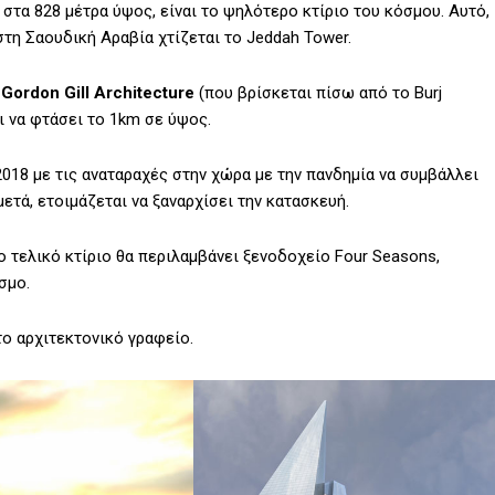
 στα 828 μέτρα ύψος, είναι το ψηλότερο κτίριο του κόσμου. Αυτό,
στη Σαουδική Αραβία χτίζεται το Jeddah Tower.
 Gordon Gill Architecture
(που βρίσκεται πίσω από το Burj
αι να φτάσει το 1km σε ύψος.
018 με τις αναταραχές στην χώρα με την πανδημία να συμβάλλει
ετά, ετοιμάζεται να ξαναρχίσει την κατασκευή.
ο τελικό κτίριο θα περιλαμβάνει ξενοδοχείο Four Seasons,
σμο.
το αρχιτεκτονικό γραφείο.