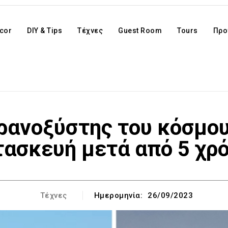
cor
DIY & Tips
Τέχνες
Guest Room
Tours
Προ
ρανοξύστης του κόσμου
τασκευή μετά από 5 χρό
Τέχνες
Ημερομηνία:
26/09/2023