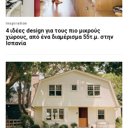
Inspiration
4 ιδέες design για τους πιο μικρούς
χώρους, από ένα διαμέρισμα 55τ.μ. στην
Ισπανία