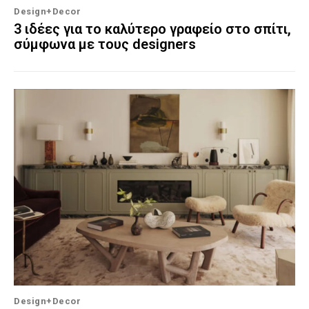
Design+Decor
3 ιδέες για το καλύτερο γραφείο στο σπίτι,
σύμφωνα με τους designers
Design+Decor