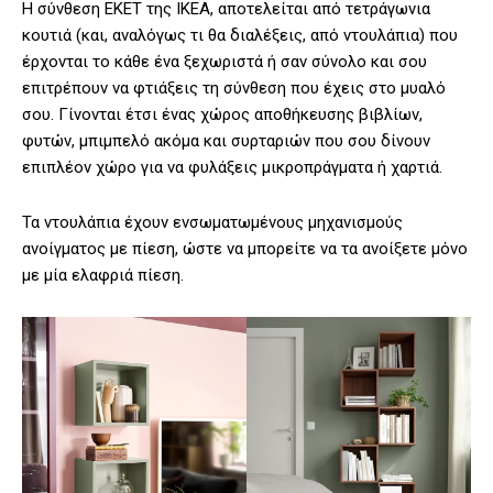
Η σύνθεση EKET της IKEA, αποτελείται από τετράγωνια
κουτιά (και, αναλόγως τι θα διαλέξεις, από ντουλάπια) που
έρχονται το κάθε ένα ξεχωριστά ή σαν σύνολο και σου
επιτρέπουν να φτιάξεις τη σύνθεση που έχεις στο μυαλό
σου. Γίνονται έτσι ένας χώρος αποθήκευσης βιβλίων,
φυτών, μπιμπελό ακόμα και συρταριών που σου δίνουν
επιπλέον χώρο για να φυλάξεις μικροπράγματα ή χαρτιά.
Τα ντουλάπια έχουν ενσωματωμένους μηχανισμούς
ανοίγματος με πίεση, ώστε να μπορείτε να τα ανοίξετε μόνο
με μία ελαφριά πίεση.