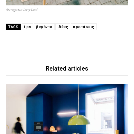
Φωτογραφία: Livvy Land
tips
βεράντα
ιδέες
προτάσεις
TAGS
Related articles