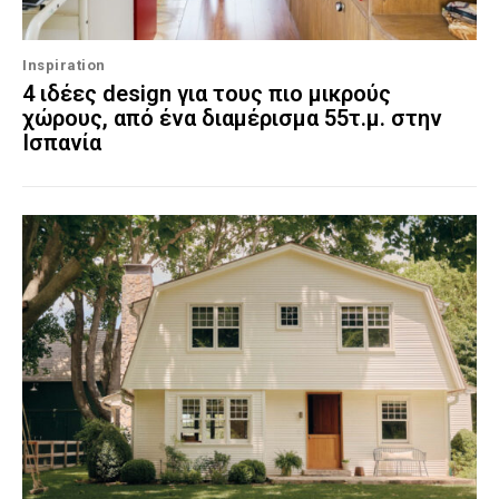
Inspiration
4 ιδέες design για τους πιο μικρούς
χώρους, από ένα διαμέρισμα 55τ.μ. στην
Ισπανία