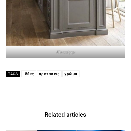
Κλασικό γκρι
ιδέες
προτάσεις
χρώμα
TAGS
Related articles