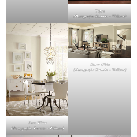
Τέφρα
(
Φωτογραφία: Sherwin – Williams
)
Dover White
(
Φωτογραφία: Sherwin – Williams
)
Extra White
(
Φωτογραφία: Sherwin – Williams
)