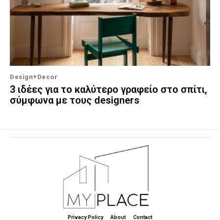
Design+Decor
3 ιδέες για το καλύτερο γραφείο στο σπίτι,
σύμφωνα με τους designers
Privacy Policy
About
Contact