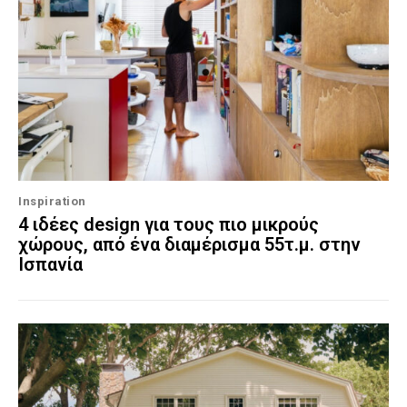
Inspiration
4 ιδέες design για τους πιο μικρούς
χώρους, από ένα διαμέρισμα 55τ.μ. στην
Ισπανία